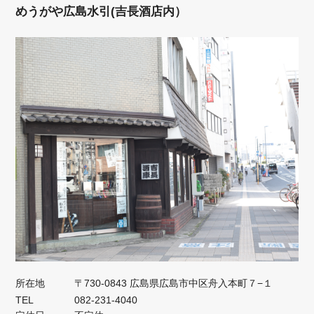
めうがや広島水引(吉長酒店内）
所在地
〒730-0843 広島県広島市中区舟入本町７−１
TEL
082-231-4040