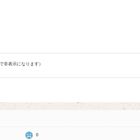
欄で非表示になります）
0