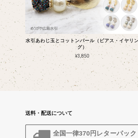
水引あわじ玉とコットンパール（ピアス・イヤリ
グ）
¥3,850
送料・配送について
全国一律370円レターパッ