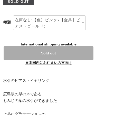
SOLD OUT
種類
International shipping available
Sold out
日本国内にお住まいの方向け
水引のピアス・イヤリング
広島県の県の木である
もみじの葉の水引ができました
上品なグラデーションの