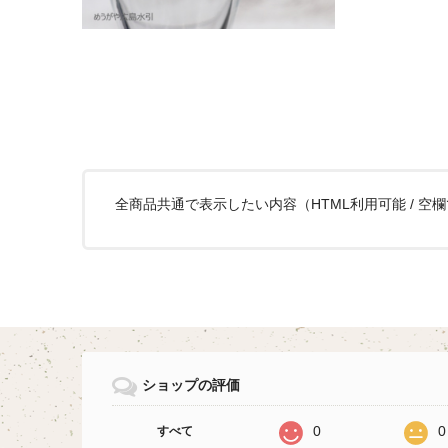
全商品共通で表示したい内容（HTML利用可能 / 空
ショップの評価
0
0
すべて