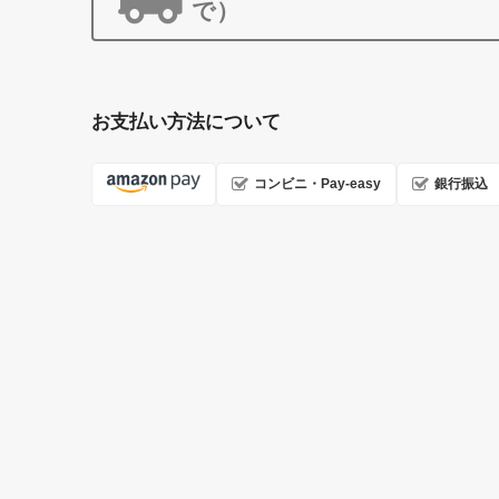
で）
お支払い方法について
コンビニ・Pay-easy
銀行振込