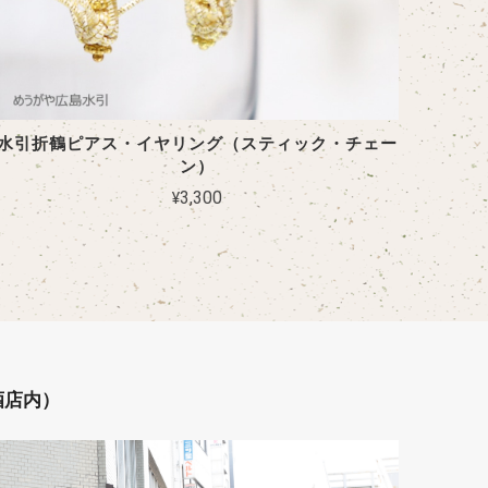
水引折鶴ピアス・イヤリング（スティック・チェー
ン）
¥3,300
酒店内）