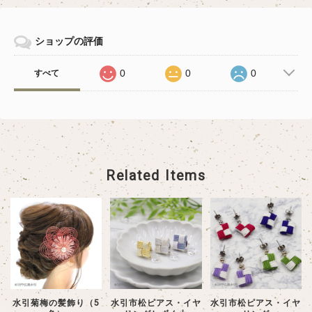
ショップの評価
0
0
0
すべて
Related Items
水引菊梅の髪飾り（5
水引市松ピアス・イヤ
水引市松ピアス・イヤ