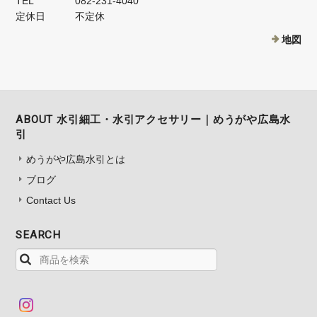
TEL
082-231-4040
定休日
不定休
地図
ABOUT 水引細工・水引アクセサリー｜めうがや広島水
引
めうがや広島水引とは
ブログ
Contact Us
SEARCH