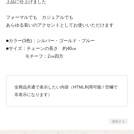
上品に仕上げました
フォーマルでも カジュアルでも
あらゆる装いのアクセントとしてお使いいただけます
■カラー(3色)：シルバー・ゴールド・ブルー
■サイズ：チェーンの長さ 約40㎝
モチーフ：2㎝四方
全商品共通で表示したい内容（HTML利用可能 / 空欄で
非表示になります）
通報する