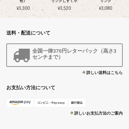
色）
リングしずく小
リング
¥3,300
¥3,520
¥3,080
送料・配送について
全国一律370円レターパック（高さ3
センチまで）
詳しい送料はこちら
お支払い方法について
コンビニ・Pay-easy
銀行振込
詳しいお支払方法のご案内