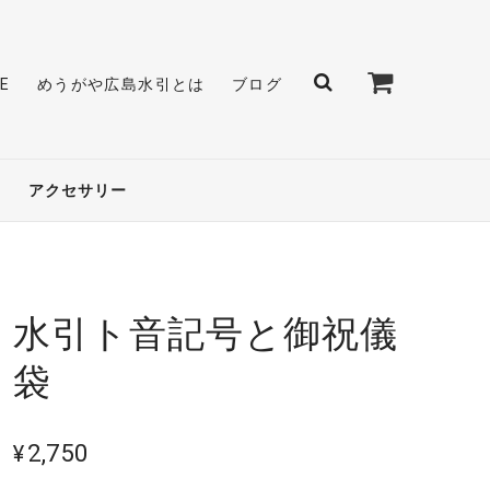
E
めうがや広島水引とは
ブログ
アクセサリー
水引ト音記号と御祝儀
袋
¥2,750