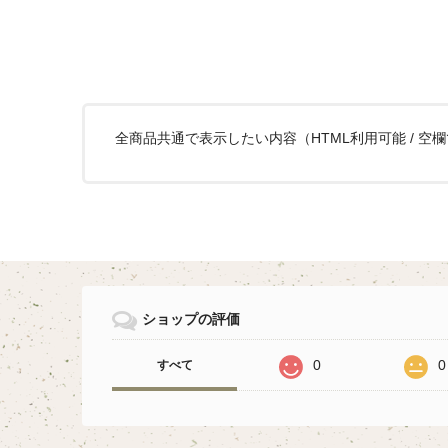
全商品共通で表示したい内容（HTML利用可能 / 空
ショップの評価
0
0
すべて