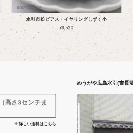
水引市松ピアス・イヤリングしずく小
¥3,520
めうがや広島水引(吉長
ク（高さ3センチま
詳しい送料はこちら