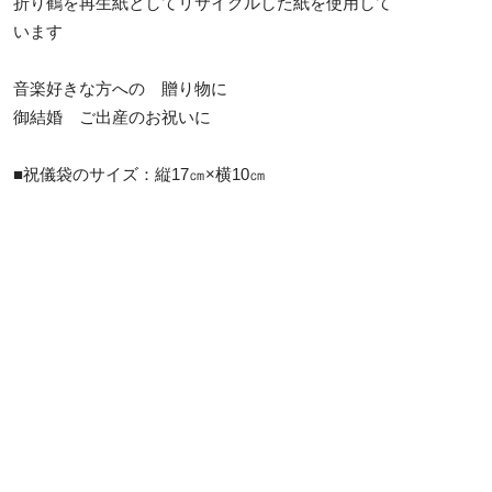
折り鶴を再生紙としてリサイクルした紙を使用して
います
音楽好きな方への 贈り物に
御結婚 ご出産のお祝いに
■祝儀袋のサイズ：縦17㎝×横10㎝