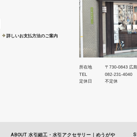
詳しいお支払方法のご案内
所在地
〒730-0843
TEL
082-231-4040
定休日
不定休
S
ABOUT 水引細工・水引アクセサリー｜めうがや