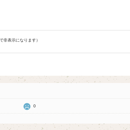
欄で非表示になります）
0