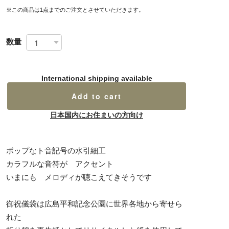
※この商品は1点までのご注文とさせていただきます。
数量
International shipping available
Add to cart
日本国内にお住まいの方向け
ポップなト音記号の水引細工
カラフルな音符が アクセント
いまにも メロディが聴こえてきそうです
御祝儀袋は広島平和記念公園に世界各地から寄せら
れた